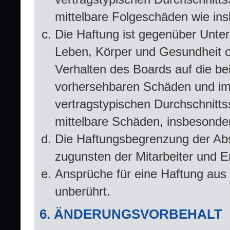
mittelbare Folgeschäden wie i
Die Haftung ist gegenüber Unte
Leben, Körper und Gesundheit od
Verhalten des Boards auf die be
vorhersehbaren Schäden und im
vertragstypischen Durchschnitts
mittelbare Schäden, insbesond
Die Haftungsbegrenzung der Abs
zugunsten der Mitarbeiter und Er
Ansprüche für eine Haftung aus
unberührt.
6. ÄNDERUNGSVORBEHALT