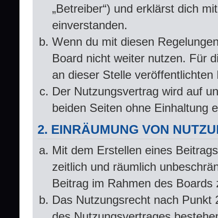
„Betreiber“) und erklärst dich 
einverstanden.
Wenn du mit diesen Regelungen n
Board nicht weiter nutzen. Für d
an dieser Stelle veröffentlichte
Der Nutzungsvertrag wird auf u
beiden Seiten ohne Einhaltung ei
2. EINRÄUMUNG VON NUTZ
Mit dem Erstellen eines Beitrags
zeitlich und räumlich unbeschrä
Beitrag im Rahmen des Boards 
Das Nutzungsrecht nach Punkt 2
des Nutzungsvertrages bestehe