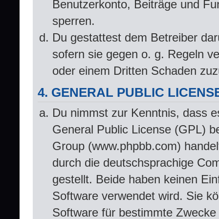
Benutzerkonto, Beiträge und Fun
sperren.
Du gestattest dem Betreiber dar
sofern sie gegen o. g. Regeln v
oder einem Dritten Schaden zuz
4. GENERAL PUBLIC LICENS
Du nimmst zur Kenntnis, dass e
General Public License (GPL) b
Group (www.phpbb.com) handelt
durch die deutschsprachige Co
gestellt. Beide haben keinen Ein
Software verwendet wird. Sie k
Software für bestimmte Zwecke n