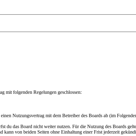
rag mit folgenden Regelungen geschlossen:
u einen Nutzungsvertrag mit dem Betreiber des Boards ab (im Folgende
fst du das Board nicht weiter nutzen. Für die Nutzung des Boards gelten
 kann von beiden Seiten ohne Einhaltung einer Frist jederzeit gekünd