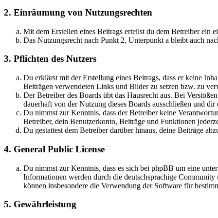
2. Einräumung von Nutzungsrechten
Mit dem Erstellen eines Beitrags erteilst du dem Betreiber ein
Das Nutzungsrecht nach Punkt 2, Unterpunkt a bleibt auch na
3. Pflichten des Nutzers
Du erklärst mit der Erstellung eines Beitrags, dass er keine Inh
Beiträgen verwendeten Links und Bilder zu setzen bzw. zu ve
Der Betreiber des Boards übt das Hausrecht aus. Bei Verstöße
dauerhaft von der Nutzung dieses Boards ausschließen und dir e
Du nimmst zur Kenntnis, dass der Betreiber keine Verantwortung
Betreiber, dein Benutzerkonto, Beiträge und Funktionen jederze
Du gestattest dem Betreiber darüber hinaus, deine Beiträge abz
4. General Public License
Du nimmst zur Kenntnis, dass es sich bei phpBB um eine unte
Informationen werden durch die deutschsprachige Community un
können insbesondere die Verwendung der Software für bestimm
5. Gewährleistung