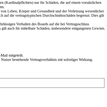
n (Kardinalpflichten) nur für Schäden, die auf einem vorsätzlichen
nn.
ng von Leben, Körper und Gesundheit und der Verletzung wesentlicher
h auf die vertragstypischen Durchschnittsschäden begrenzt. Dies gilt
rlässigen Verhalten des Boards auf die bei Vertragsschluss
 gilt auch für mittelbare Schäden, insbesondere entgangenen Gewinn.
Mail mitgeteilt.
Nutzer bestehende Vertragsverhältnis mit sofortiger Wirkung.