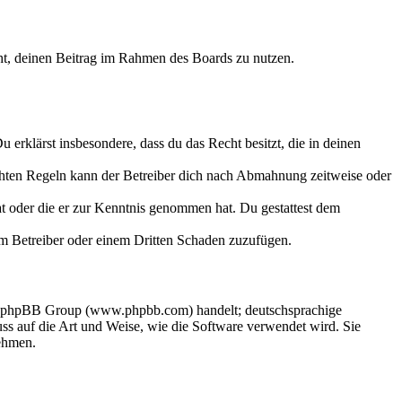
echt, deinen Beitrag im Rahmen des Boards zu nutzen.
Du erklärst insbesondere, dass du das Recht besitzt, die in deinen
chten Regeln kann der Betreiber dich nach Abmahnung zeitweise oder
hat oder die er zur Kenntnis genommen hat. Du gestattest dem
dem Betreiber oder einem Dritten Schaden zuzufügen.
der phpBB Group (www.phpbb.com) handelt; deutschsprachige
s auf die Art und Weise, wie die Software verwendet wird. Sie
ehmen.