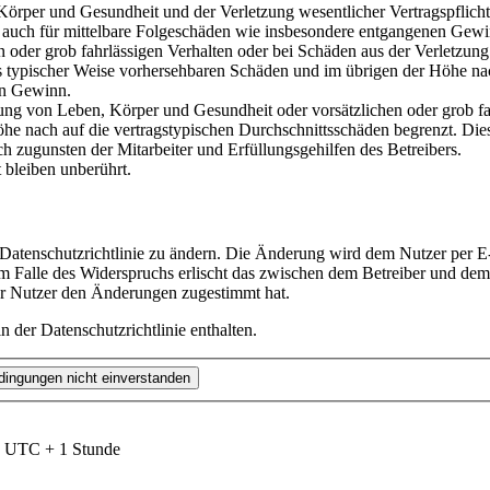
örper und Gesundheit und der Verletzung wesentlicher Vertragspflichte
lt auch für mittelbare Folgeschäden wie insbesondere entgangenen Gewi
n oder grob fahrlässigen Verhalten oder bei Schäden aus der Verletzu
uss typischer Weise vorhersehbaren Schäden und im übrigen der Höhe nac
en Gewinn.
ng von Leben, Körper und Gesundheit oder vorsätzlichen oder grob fah
e nach auf die vertragstypischen Durchschnittsschäden begrenzt. Dies
h zugunsten der Mitarbeiter und Erfüllungsgehilfen des Betreibers.
bleiben unberührt.
 Datenschutzrichtlinie zu ändern. Die Änderung wird dem Nutzer per E-
m Falle des Widerspruchs erlischt das zwischen dem Betreiber und dem 
er Nutzer den Änderungen zugestimmt hat.
 der Datenschutzrichtlinie enthalten.
nd UTC + 1 Stunde