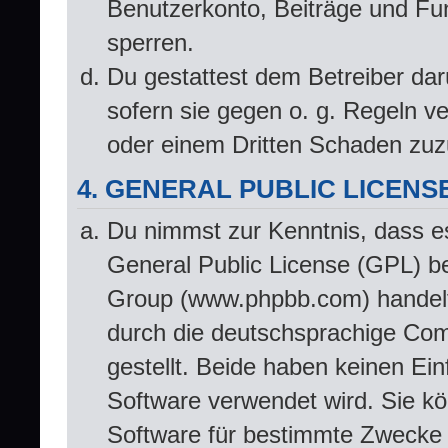
Benutzerkonto, Beiträge und Fun
sperren.
Du gestattest dem Betreiber dar
sofern sie gegen o. g. Regeln v
oder einem Dritten Schaden zuz
4. GENERAL PUBLIC LICENS
Du nimmst zur Kenntnis, dass e
General Public License (GPL) b
Group (www.phpbb.com) handelt
durch die deutschsprachige Co
gestellt. Beide haben keinen Ein
Software verwendet wird. Sie k
Software für bestimmte Zwecke n