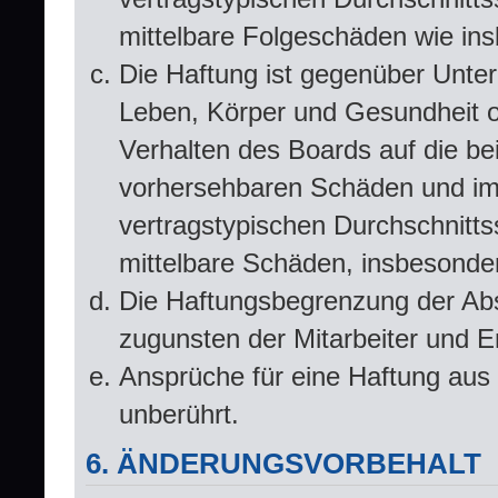
mittelbare Folgeschäden wie i
Die Haftung ist gegenüber Unte
Leben, Körper und Gesundheit od
Verhalten des Boards auf die be
vorhersehbaren Schäden und im
vertragstypischen Durchschnitts
mittelbare Schäden, insbesond
Die Haftungsbegrenzung der Abs
zugunsten der Mitarbeiter und Er
Ansprüche für eine Haftung aus
unberührt.
6. ÄNDERUNGSVORBEHALT