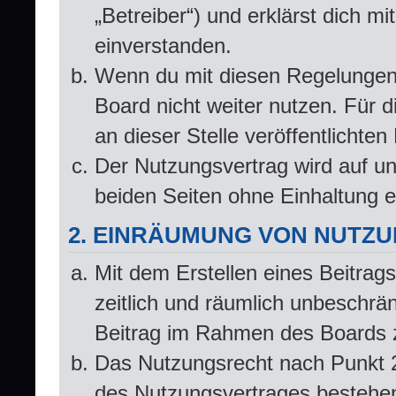
„Betreiber“) und erklärst dich 
einverstanden.
Wenn du mit diesen Regelungen n
Board nicht weiter nutzen. Für d
an dieser Stelle veröffentlichte
Der Nutzungsvertrag wird auf u
beiden Seiten ohne Einhaltung ei
2. EINRÄUMUNG VON NUTZ
Mit dem Erstellen eines Beitrags
zeitlich und räumlich unbeschrä
Beitrag im Rahmen des Boards 
Das Nutzungsrecht nach Punkt 2
des Nutzungsvertrages bestehe