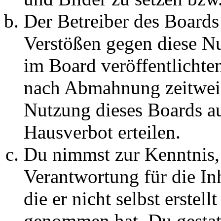
Der Betreiber des Boards
Verstößen gegen diese N
im Board veröffentlichte
nach Abmahnung zeitweis
Nutzung dieses Boards au
Hausverbot erteilen.
Du nimmst zur Kenntnis, 
Verantwortung für die In
die er nicht selbst erstell
genommen hat. Du gestatt