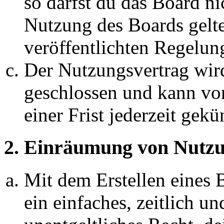
so darfst du das Board ni
Nutzung des Boards gelten
veröffentlichten Regelun
Der Nutzungsvertrag wir
geschlossen und kann vo
einer Frist jederzeit gek
2. Einräumung von Nutzu
Mit dem Erstellen eines B
ein einfaches, zeitlich 