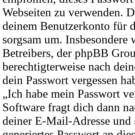
Webseiten zu verwenden. Da
deinem Benutzerkonto für d
sorgsam um. Insbesondere wi
Betreibers, der phpBB Group
berechtigterweise nach dein
dein Passwort vergessen ha
„Ich habe mein Passwort v
Software fragt dich dann 
deiner E-Mail-Adresse und 
generiertes Passwort an die