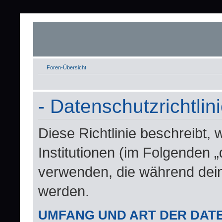
Foren-Übersicht
- Datenschutzrichtlin
Diese Richtlinie beschreibt, 
Institutionen (im Folgenden
verwenden, die während de
werden.
UMFANG UND ART DER DAT