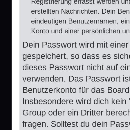
Registrierung erfasst werden und
erstellten Nachrichten. Dein Be
eindeutigen Benutzernamen, ei
Konto und einer persönlichen un
Dein Passwort wird mit eine
gespeichert, so dass es siche
dieses Passwort nicht auf ei
verwenden. Das Passwort ist
Benutzerkonto für das Board
Insbesondere wird dich kein 
Group oder ein Dritter bere
fragen. Solltest du dein Pas