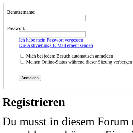
Benutzername:
Passwort:
Ich habe mein Passwort vergessen
Die Aktivierungs-E-Mail erneut senden
Mich bei jedem Besuch automatisch anmelden
Meinen Online-Status während dieser Sitzung verbergen
Registrieren
Du musst in diesem Forum re