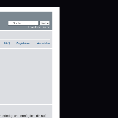
Erweiterte Suche
FAQ
Registrieren
Anmelden
erledigt und ermöglicht dir, auf