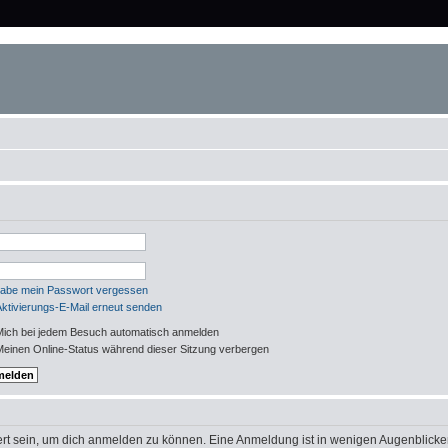
habe mein Passwort vergessen
Aktivierungs-E-Mail erneut senden
ich bei jedem Besuch automatisch anmelden
einen Online-Status während dieser Sitzung verbergen
rt sein, um dich anmelden zu können. Eine Anmeldung ist in wenigen Augenblicken 