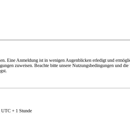
en. Eine Anmeldung ist in wenigen Augenblicken erledigt und ermöglic
tigungen zuweisen. Beachte bitte unsere Nutzungsbedingungen und die v
gst.
nd UTC + 1 Stunde