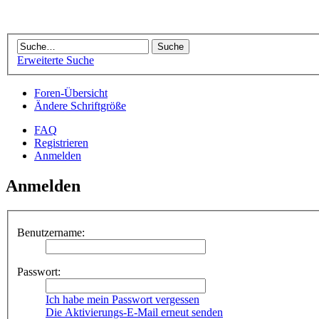
Erweiterte Suche
Foren-Übersicht
Ändere Schriftgröße
FAQ
Registrieren
Anmelden
Anmelden
Benutzername:
Passwort:
Ich habe mein Passwort vergessen
Die Aktivierungs-E-Mail erneut senden