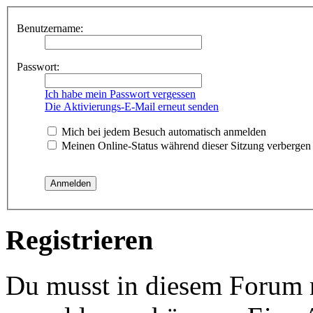
Benutzername:
Passwort:
Ich habe mein Passwort vergessen
Die Aktivierungs-E-Mail erneut senden
Mich bei jedem Besuch automatisch anmelden
Meinen Online-Status während dieser Sitzung verbergen
Registrieren
Du musst in diesem Forum re