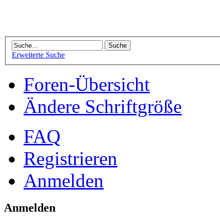
Erweiterte Suche
Foren-Übersicht
Ändere Schriftgröße
FAQ
Registrieren
Anmelden
Anmelden