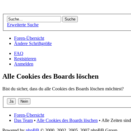
Erweiterte Suche
Foren-Übersicht
Ändere Schriftgröße
FAQ
Registrieren
Anmelden
Alle Cookies des Boards löschen
Bist du sicher, dass du alle Cookies des Boards löschen möchtest?
Foren-Übersicht
Das Team
•
Alle Cookies des Boards löschen
• Alle Zeiten si
Powered by
phpBB
© 2000, 2002, 2005, 2007 phpBB Group