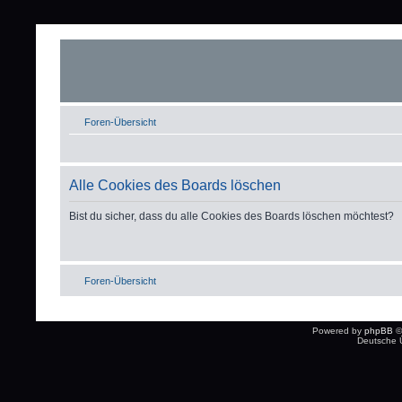
Foren-Übersicht
Alle Cookies des Boards löschen
Bist du sicher, dass du alle Cookies des Boards löschen möchtest?
Foren-Übersicht
Powered by
phpBB
©
Deutsche 