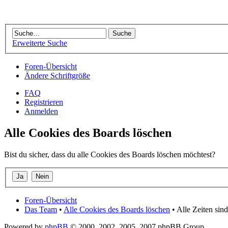
Erweiterte Suche
Foren-Übersicht
Ändere Schriftgröße
FAQ
Registrieren
Anmelden
Alle Cookies des Boards löschen
Bist du sicher, dass du alle Cookies des Boards löschen möchtest?
Foren-Übersicht
Das Team
•
Alle Cookies des Boards löschen
• Alle Zeiten si
Powered by
phpBB
© 2000, 2002, 2005, 2007 phpBB Group