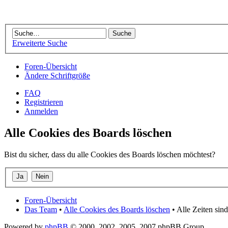
Erweiterte Suche
Foren-Übersicht
Ändere Schriftgröße
FAQ
Registrieren
Anmelden
Alle Cookies des Boards löschen
Bist du sicher, dass du alle Cookies des Boards löschen möchtest?
Foren-Übersicht
Das Team
•
Alle Cookies des Boards löschen
• Alle Zeiten si
Powered by
phpBB
© 2000, 2002, 2005, 2007 phpBB Group