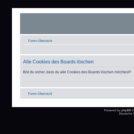
Foren-Übersicht
Alle Cookies des Boards löschen
Bist du sicher, dass du alle Cookies des Boards löschen möchtest?
Foren-Übersicht
Powered by
phpBB
©
Deutsche 