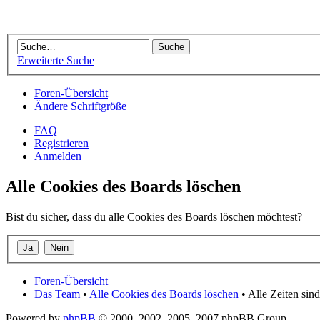
Erweiterte Suche
Foren-Übersicht
Ändere Schriftgröße
FAQ
Registrieren
Anmelden
Alle Cookies des Boards löschen
Bist du sicher, dass du alle Cookies des Boards löschen möchtest?
Foren-Übersicht
Das Team
•
Alle Cookies des Boards löschen
• Alle Zeiten si
Powered by
phpBB
© 2000, 2002, 2005, 2007 phpBB Group