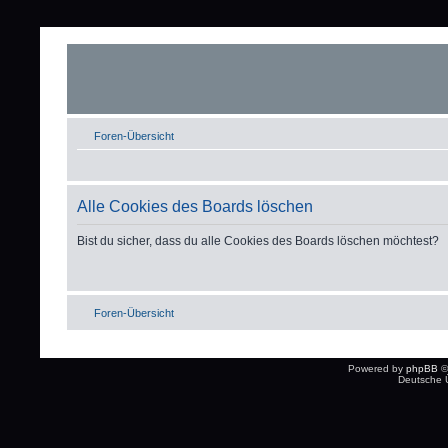
Foren-Übersicht
Alle Cookies des Boards löschen
Bist du sicher, dass du alle Cookies des Boards löschen möchtest?
Foren-Übersicht
Powered by
phpBB
©
Deutsche 