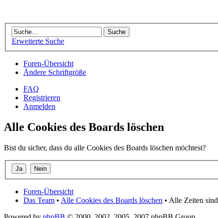
Erweiterte Suche
Foren-Übersicht
Ändere Schriftgröße
FAQ
Registrieren
Anmelden
Alle Cookies des Boards löschen
Bist du sicher, dass du alle Cookies des Boards löschen möchtest?
Foren-Übersicht
Das Team
•
Alle Cookies des Boards löschen
• Alle Zeiten si
Powered by
phpBB
© 2000, 2002, 2005, 2007 phpBB Group