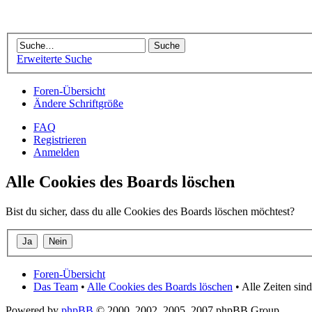
Erweiterte Suche
Foren-Übersicht
Ändere Schriftgröße
FAQ
Registrieren
Anmelden
Alle Cookies des Boards löschen
Bist du sicher, dass du alle Cookies des Boards löschen möchtest?
Foren-Übersicht
Das Team
•
Alle Cookies des Boards löschen
• Alle Zeiten si
Powered by
phpBB
© 2000, 2002, 2005, 2007 phpBB Group