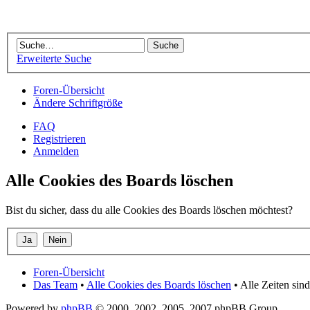
Erweiterte Suche
Foren-Übersicht
Ändere Schriftgröße
FAQ
Registrieren
Anmelden
Alle Cookies des Boards löschen
Bist du sicher, dass du alle Cookies des Boards löschen möchtest?
Foren-Übersicht
Das Team
•
Alle Cookies des Boards löschen
• Alle Zeiten si
Powered by
phpBB
© 2000, 2002, 2005, 2007 phpBB Group