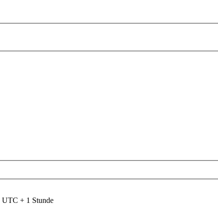
nd UTC + 1 Stunde