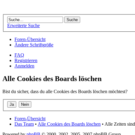
Erweiterte Suche
Foren-Übersicht
Ändere Schriftgröße
FAQ
Registrieren
Anmelden
Alle Cookies des Boards löschen
Bist du sicher, dass du alle Cookies des Boards löschen möchtest?
Foren-Übersicht
Das Team
•
Alle Cookies des Boards löschen
• Alle Zeiten si
Powered by
phpBB
© 2000, 2002, 2005, 2007 phpBB Group