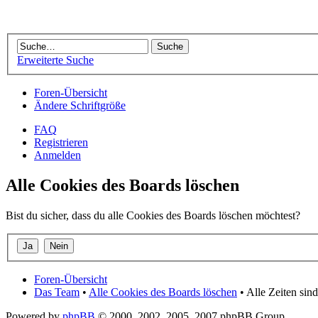
Erweiterte Suche
Foren-Übersicht
Ändere Schriftgröße
FAQ
Registrieren
Anmelden
Alle Cookies des Boards löschen
Bist du sicher, dass du alle Cookies des Boards löschen möchtest?
Foren-Übersicht
Das Team
•
Alle Cookies des Boards löschen
• Alle Zeiten si
Powered by
phpBB
© 2000, 2002, 2005, 2007 phpBB Group