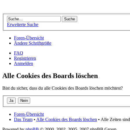
Erweiterte Suche
Foren-Übersicht
Ändere Schriftgröße
FAQ
Registrieren
Anmelden
Alle Cookies des Boards löschen
Bist du sicher, dass du alle Cookies des Boards löschen möchtest?
Foren-Übersicht
Das Team
•
Alle Cookies des Boards löschen
• Alle Zeiten si
Powered by
phpBB
© 2000, 2002, 2005, 2007 phpBB Group