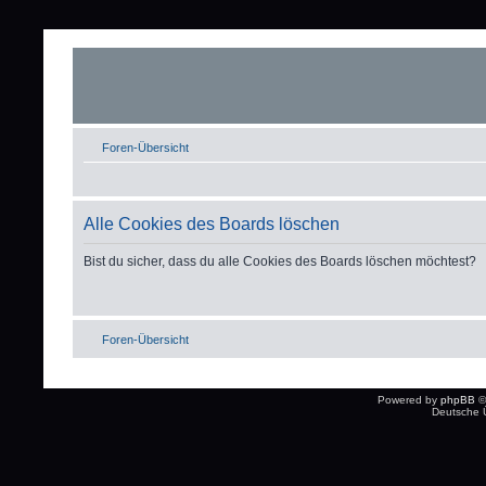
Foren-Übersicht
Alle Cookies des Boards löschen
Bist du sicher, dass du alle Cookies des Boards löschen möchtest?
Foren-Übersicht
Powered by
phpBB
©
Deutsche 