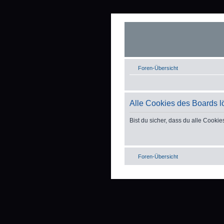
Foren-Übersicht
Alle Cookies des Boards 
Bist du sicher, dass du alle Cook
Foren-Übersicht