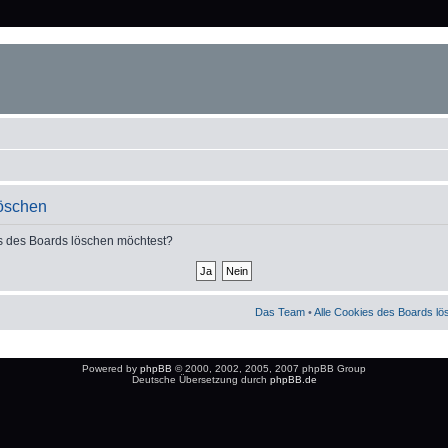
löschen
ies des Boards löschen möchtest?
Das Team
•
Alle Cookies des Boards l
Powered by
phpBB
© 2000, 2002, 2005, 2007 phpBB Group
Deutsche Übersetzung durch
phpBB.de