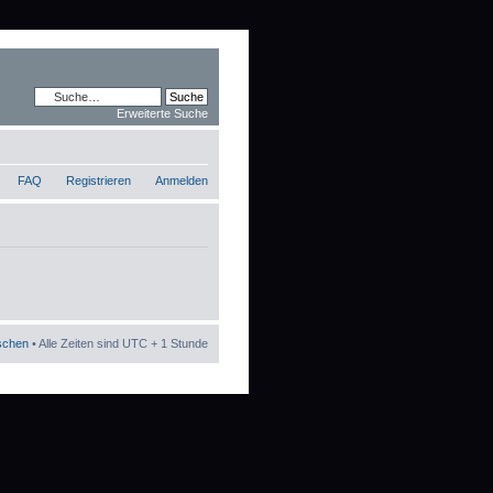
Erweiterte Suche
FAQ
Registrieren
Anmelden
öschen
• Alle Zeiten sind UTC + 1 Stunde