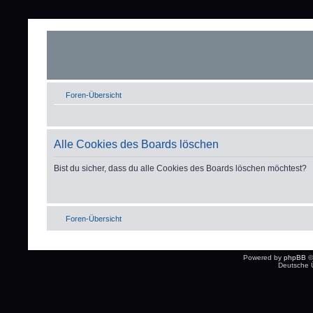
Foren-Übersicht
Alle Cookies des Boards löschen
Bist du sicher, dass du alle Cookies des Boards löschen möchtest?
Foren-Übersicht
Powered by
phpBB
©
Deutsche 