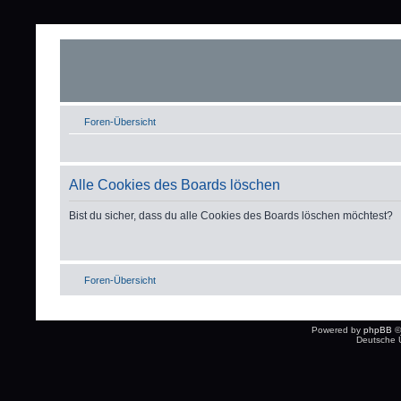
Foren-Übersicht
Alle Cookies des Boards löschen
Bist du sicher, dass du alle Cookies des Boards löschen möchtest?
Foren-Übersicht
Powered by
phpBB
©
Deutsche 