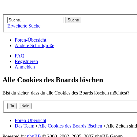
Erweiterte Suche
Foren-Übersicht
Ändere Schriftgröße
FAQ
Registrieren
Anmelden
Alle Cookies des Boards löschen
Bist du sicher, dass du alle Cookies des Boards löschen möchtest?
Foren-Übersicht
Das Team
•
Alle Cookies des Boards löschen
• Alle Zeiten si
Powered by
phpBB
© 2000, 2002, 2005, 2007 phpBB Group