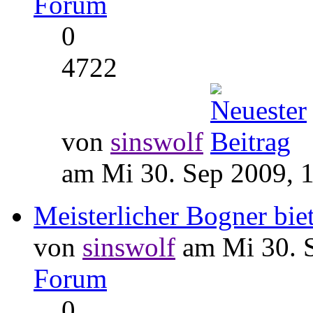
Forum
0
4722
von
sinswolf
am Mi 30. Sep 2009, 
Meisterlicher Bogner biet
von
sinswolf
am Mi 30. S
Forum
0