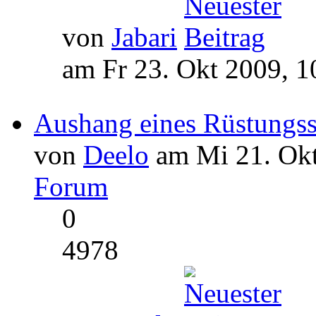
von
Jabari
am Fr 23. Okt 2009, 1
Aushang eines Rüstungs
von
Deelo
am Mi 21. Okt
Forum
0
4978