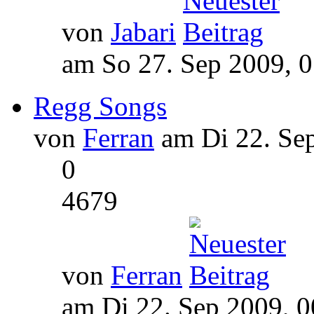
von
Jabari
am So 27. Sep 2009, 
Regg Songs
von
Ferran
am Di 22. Sep
0
4679
von
Ferran
am Di 22. Sep 2009, 0