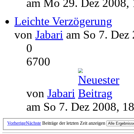
am Mo 29. Dez 2008, 
Leichte Verzögerung
von
Jabari
am So 7. Dez 
0
6700
von
Jabari
am So 7. Dez 2008, 1
Vorherige
Nächste
Beiträge der letzten Zeit anzeigen