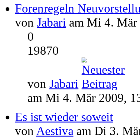
Forenregeln Neuvorstell
von
Jabari
am Mi 4. Mär 
0
19870
von
Jabari
am Mi 4. Mär 2009, 1
Es ist wieder soweit
von
Aestiva
am Di 3. Mär