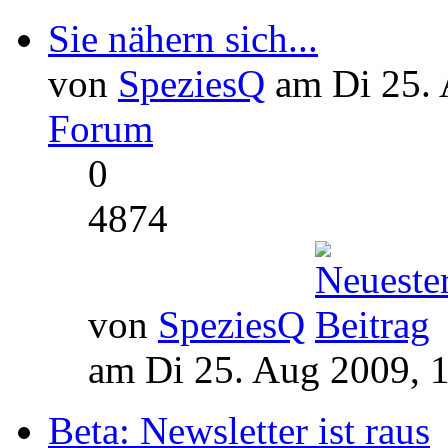
Sie nähern sich...
von
SpeziesQ
am Di 25. 
Forum
0
4874
von
SpeziesQ
am Di 25. Aug 2009, 
Beta: Newsletter ist raus