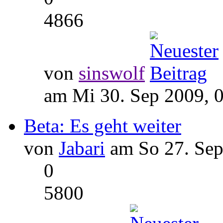
4866
von
sinswolf
am Mi 30. Sep 2009, 
Beta: Es geht weiter
von
Jabari
am So 27. Sep
0
5800