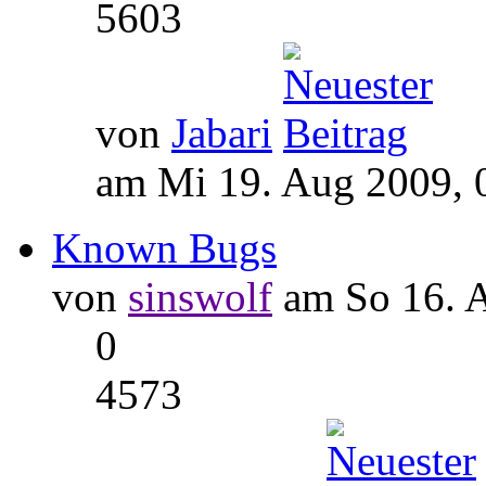
5603
von
Jabari
am Mi 19. Aug 2009, 
Known Bugs
von
sinswolf
am So 16. A
0
4573