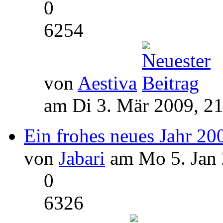
0
6254
von
Aestiva
am Di 3. Mär 2009, 2
Ein frohes neues Jahr 20
von
Jabari
am Mo 5. Jan 
0
6326