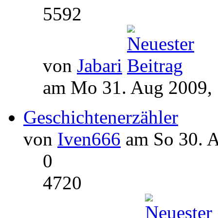
5592
von
Jabari
am Mo 31. Aug 2009, 
Geschichtenerzähler
von
Iven666
am So 30. A
0
4720