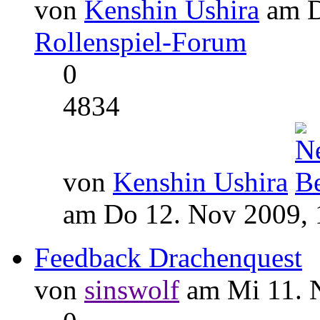
von
Kenshin Ushira
am D
Rollenspiel-Forum
0
4834
von
Kenshin Ushira
am Do 12. Nov 2009, 
Feedback Drachenquest
von
sinswolf
am Mi 11. N