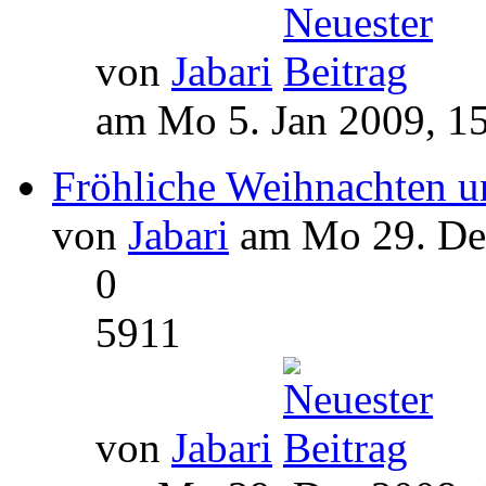
von
Jabari
am Mo 5. Jan 2009, 1
Fröhliche Weihnachten u
von
Jabari
am Mo 29. Dez
0
5911
von
Jabari