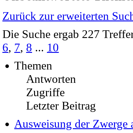
Zurück zur erweiterten Suc
Die Suche ergab 227 Treffe
6
,
7
,
8
...
10
Themen
Antworten
Zugriffe
Letzter Beitrag
Ausweisung der Zwerge 