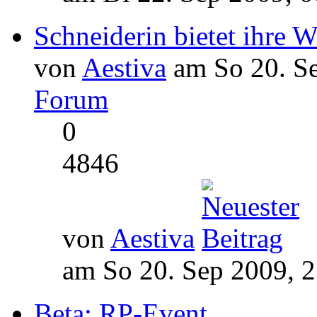
Schneiderin bietet ihre W
von
Aestiva
am So 20. Se
Forum
0
4846
von
Aestiva
am So 20. Sep 2009, 
Beta: RP-Event