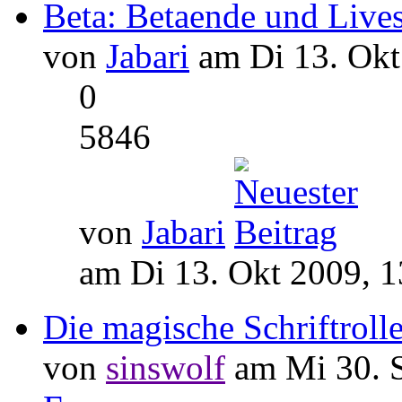
Beta: Betaende und Lives
von
Jabari
am Di 13. Okt
0
5846
von
Jabari
am Di 13. Okt 2009, 1
Die magische Schriftroll
von
sinswolf
am Mi 30. S