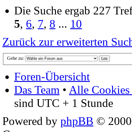
Die Suche ergab 227 Tref
5
,
6
,
7
,
8
...
10
Zurück zur erweiterten Suc
Gehe zu:
Foren-Übersicht
Das Team
•
Alle Cookies
sind UTC + 1 Stunde
Powered by
phpBB
© 2000,