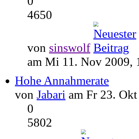
0
4650
von
sinswolf
am Mi 11. Nov 2009, 
Hohe Annahmerate
von
Jabari
am Fr 23. Okt
0
5802