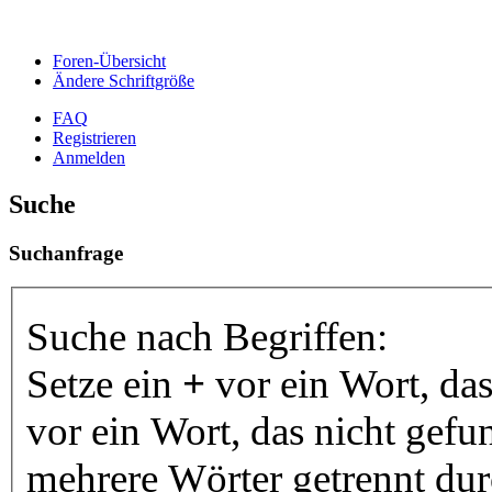
Foren-Übersicht
Ändere Schriftgröße
FAQ
Registrieren
Anmelden
Suche
Suchanfrage
Suche nach Begriffen:
Setze ein
+
vor ein Wort, da
vor ein Wort, das nicht gef
mehrere Wörter getrennt du