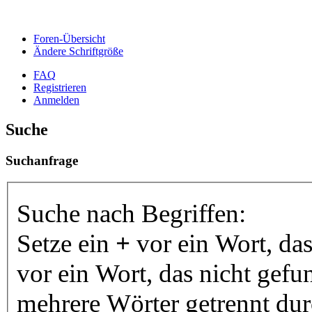
Foren-Übersicht
Ändere Schriftgröße
FAQ
Registrieren
Anmelden
Suche
Suchanfrage
Suche nach Begriffen:
Setze ein
+
vor ein Wort, da
vor ein Wort, das nicht gef
mehrere Wörter getrennt du