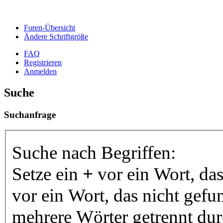
Foren-Übersicht
Ändere Schriftgröße
FAQ
Registrieren
Anmelden
Suche
Suchanfrage
Suche nach Begriffen:
Setze ein
+
vor ein Wort, da
vor ein Wort, das nicht gef
mehrere Wörter getrennt du