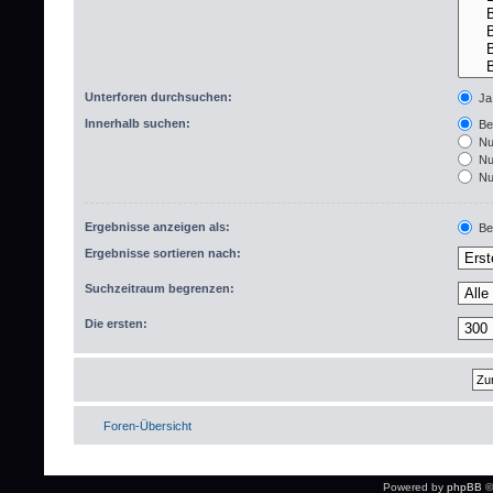
Unterforen durchsuchen:
Ja
Innerhalb suchen:
Bet
Nur
Nur
Nur
Ergebnisse anzeigen als:
Bei
Ergebnisse sortieren nach:
Suchzeitraum begrenzen:
Die ersten:
Foren-Übersicht
Powered by
phpBB
©