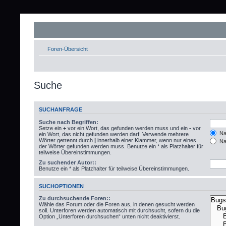
Foren-Übersicht
Suche
SUCHANFRAGE
Suche nach Begriffen:
Setze ein
+
vor ein Wort, das gefunden werden muss und ein
-
vor
Nac
ein Wort, das nicht gefunden werden darf. Verwende mehrere
Wörter getrennt durch
|
innerhalb einer Klammer, wenn nur eines
Nac
der Wörter gefunden werden muss. Benutze ein * als Platzhalter für
teilweise Übereinstimmungen.
Zu suchender Autor::
Benutze ein * als Platzhalter für teilweise Übereinstimmungen.
SUCHOPTIONEN
Zu durchsuchende Foren::
Wähle das Forum oder die Foren aus, in denen gesucht werden
soll. Unterforen werden automatisch mit durchsucht, sofern du die
Option „Unterforen durchsuchen“ unten nicht deaktivierst.