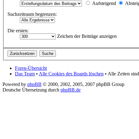
Aufsteigend
Abstei
Suchzeitraum begrenzen:
Die ersten:
Zeichen der Beiträge anzeigen
Foren-Übersicht
Das Team
•
Alle Cookies des Boards löschen
• Alle Zeiten si
Powered by
phpBB
© 2000, 2002, 2005, 2007 phpBB Group
Deutsche Übersetzung durch
phpBB.de