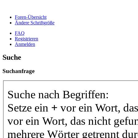
Foren-Übersicht
Ändere Schriftgröße
FAQ
Registrieren
Anmelden
Suche
Suchanfrage
Suche nach Begriffen:
Setze ein
+
vor ein Wort, da
vor ein Wort, das nicht gef
mehrere Wörter getrennt du