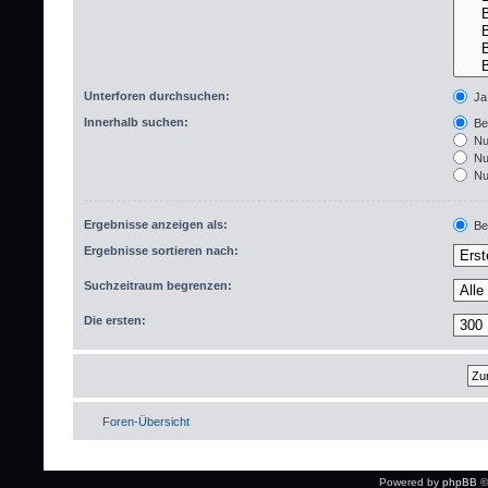
Unterforen durchsuchen:
Ja
Innerhalb suchen:
Bet
Nur
Nur
Nur
Ergebnisse anzeigen als:
Bei
Ergebnisse sortieren nach:
Suchzeitraum begrenzen:
Die ersten:
Foren-Übersicht
Powered by
phpBB
©