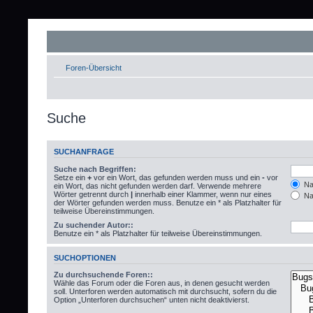
Foren-Übersicht
Suche
SUCHANFRAGE
Suche nach Begriffen:
Setze ein
+
vor ein Wort, das gefunden werden muss und ein
-
vor
Nac
ein Wort, das nicht gefunden werden darf. Verwende mehrere
Wörter getrennt durch
|
innerhalb einer Klammer, wenn nur eines
Nac
der Wörter gefunden werden muss. Benutze ein * als Platzhalter für
teilweise Übereinstimmungen.
Zu suchender Autor::
Benutze ein * als Platzhalter für teilweise Übereinstimmungen.
SUCHOPTIONEN
Zu durchsuchende Foren::
Wähle das Forum oder die Foren aus, in denen gesucht werden
soll. Unterforen werden automatisch mit durchsucht, sofern du die
Option „Unterforen durchsuchen“ unten nicht deaktivierst.