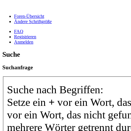
Foren-Übersicht
Ändere Schriftgröße
FAQ
Registrieren
Anmelden
Suche
Suchanfrage
Suche nach Begriffen:
Setze ein
+
vor ein Wort, da
vor ein Wort, das nicht gef
mehrere Wörter getrennt du