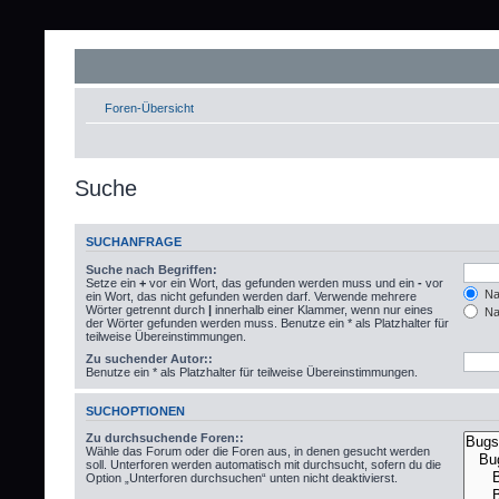
Foren-Übersicht
Suche
SUCHANFRAGE
Suche nach Begriffen:
Setze ein
+
vor ein Wort, das gefunden werden muss und ein
-
vor
Nac
ein Wort, das nicht gefunden werden darf. Verwende mehrere
Wörter getrennt durch
|
innerhalb einer Klammer, wenn nur eines
Nac
der Wörter gefunden werden muss. Benutze ein * als Platzhalter für
teilweise Übereinstimmungen.
Zu suchender Autor::
Benutze ein * als Platzhalter für teilweise Übereinstimmungen.
SUCHOPTIONEN
Zu durchsuchende Foren::
Wähle das Forum oder die Foren aus, in denen gesucht werden
soll. Unterforen werden automatisch mit durchsucht, sofern du die
Option „Unterforen durchsuchen“ unten nicht deaktivierst.