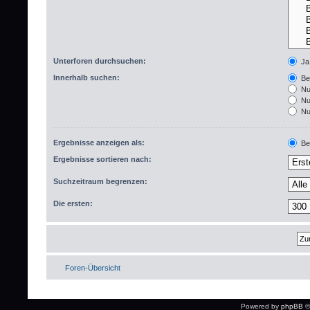
Unterforen durchsuchen:
Ja
Innerhalb suchen:
Bet
Nur
Nur
Nur
Ergebnisse anzeigen als:
Bei
Ergebnisse sortieren nach:
Suchzeitraum begrenzen:
Die ersten:
Foren-Übersicht
Powered by
phpBB
©