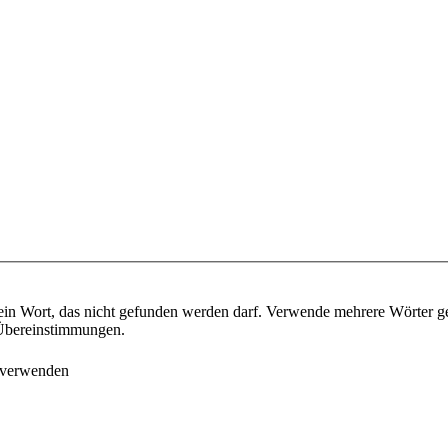
ein Wort, das nicht gefunden werden darf. Verwende mehrere Wörter g
e Übereinstimmungen.
 verwenden