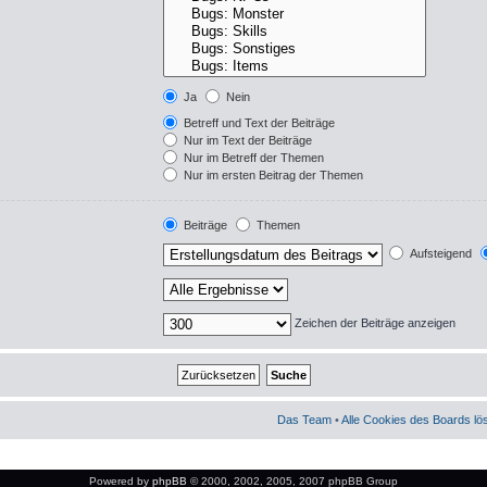
Ja
Nein
Betreff und Text der Beiträge
Nur im Text der Beiträge
Nur im Betreff der Themen
Nur im ersten Beitrag der Themen
Beiträge
Themen
Aufsteigend
Zeichen der Beiträge anzeigen
Das Team
•
Alle Cookies des Boards l
Powered by
phpBB
© 2000, 2002, 2005, 2007 phpBB Group