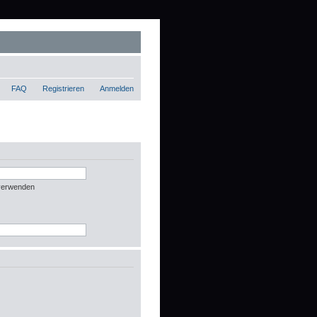
FAQ
Registrieren
Anmelden
 verwenden