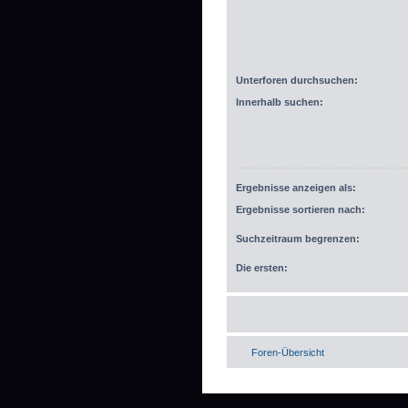
Unterforen durchsuchen:
Innerhalb suchen:
Ergebnisse anzeigen als:
Ergebnisse sortieren nach:
Suchzeitraum begrenzen:
Die ersten:
Foren-Übersicht