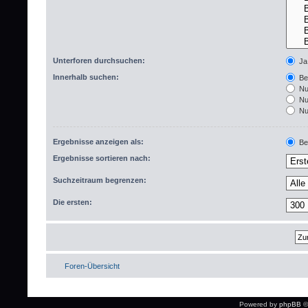
Unterforen durchsuchen:
Ja
Innerhalb suchen:
Bet
Nur
Nur
Nur
Ergebnisse anzeigen als:
Bei
Ergebnisse sortieren nach:
Suchzeitraum begrenzen:
Die ersten:
Foren-Übersicht
Powered by
phpBB
©