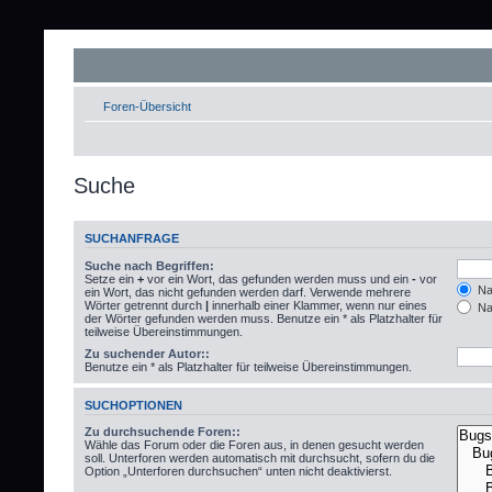
Foren-Übersicht
Suche
SUCHANFRAGE
Suche nach Begriffen:
Setze ein
+
vor ein Wort, das gefunden werden muss und ein
-
vor
Nac
ein Wort, das nicht gefunden werden darf. Verwende mehrere
Wörter getrennt durch
|
innerhalb einer Klammer, wenn nur eines
Nac
der Wörter gefunden werden muss. Benutze ein * als Platzhalter für
teilweise Übereinstimmungen.
Zu suchender Autor::
Benutze ein * als Platzhalter für teilweise Übereinstimmungen.
SUCHOPTIONEN
Zu durchsuchende Foren::
Wähle das Forum oder die Foren aus, in denen gesucht werden
soll. Unterforen werden automatisch mit durchsucht, sofern du die
Option „Unterforen durchsuchen“ unten nicht deaktivierst.