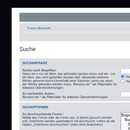
Foren-Übersicht
Suche
SUCHANFRAGE
Suche nach Begriffen:
Setze ein
+
vor ein Wort, das gefunden werden muss und ein
-
vor
Nac
ein Wort, das nicht gefunden werden darf. Verwende mehrere
Wörter getrennt durch
|
innerhalb einer Klammer, wenn nur eines
Nac
der Wörter gefunden werden muss. Benutze ein * als Platzhalter für
teilweise Übereinstimmungen.
Zu suchender Autor::
Benutze ein * als Platzhalter für teilweise Übereinstimmungen.
SUCHOPTIONEN
Zu durchsuchende Foren::
Wähle das Forum oder die Foren aus, in denen gesucht werden
soll. Unterforen werden automatisch mit durchsucht, sofern du die
Option „Unterforen durchsuchen“ unten nicht deaktivierst.