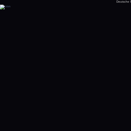
Deutsche 