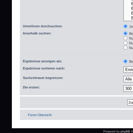
Unterforen durchsuchen:
Ja
Innerhalb suchen:
Bet
Nur
Nur
Nur
Ergebnisse anzeigen als:
Bei
Ergebnisse sortieren nach:
Suchzeitraum begrenzen:
Die ersten:
Foren-Übersicht
Powered by
phpBB
©