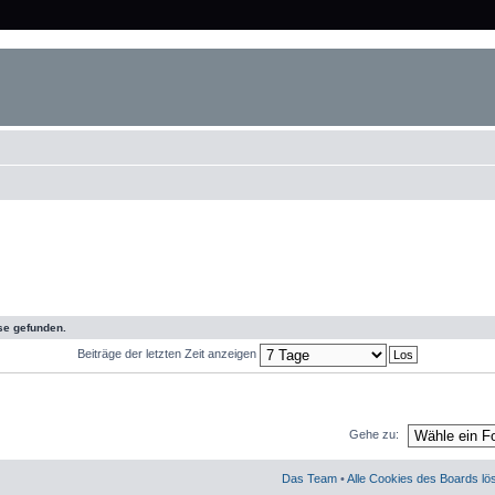
se gefunden.
Beiträge der letzten Zeit anzeigen
Gehe zu:
Das Team
•
Alle Cookies des Boards l