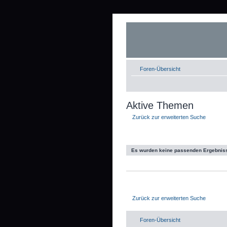
Foren-Übersicht
Aktive Themen
Zurück zur erweiterten Suche
Es wurden keine passenden Ergebnis
Zurück zur erweiterten Suche
Foren-Übersicht