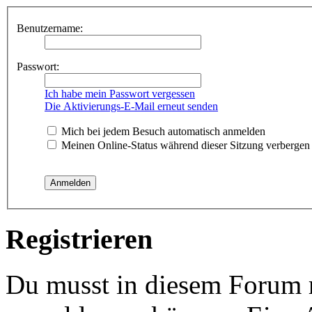
Benutzername:
Passwort:
Ich habe mein Passwort vergessen
Die Aktivierungs-E-Mail erneut senden
Mich bei jedem Besuch automatisch anmelden
Meinen Online-Status während dieser Sitzung verbergen
Registrieren
Du musst in diesem Forum re