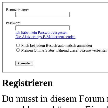
Benutzername:
Passwort:
Ich habe mein Passwort vergessen
Die Aktivierungs-E-Mail erneut senden
Mich bei jedem Besuch automatisch anmelden
Meinen Online-Status während dieser Sitzung verbergen
Registrieren
Du musst in diesem Forum re