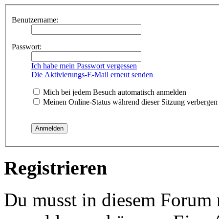
Benutzername:
Passwort:
Ich habe mein Passwort vergessen
Die Aktivierungs-E-Mail erneut senden
Mich bei jedem Besuch automatisch anmelden
Meinen Online-Status während dieser Sitzung verbergen
Registrieren
Du musst in diesem Forum re