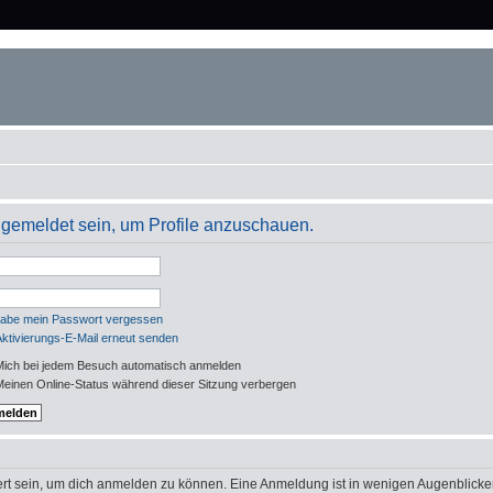
angemeldet sein, um Profile anzuschauen.
habe mein Passwort vergessen
Aktivierungs-E-Mail erneut senden
ich bei jedem Besuch automatisch anmelden
einen Online-Status während dieser Sitzung verbergen
rt sein, um dich anmelden zu können. Eine Anmeldung ist in wenigen Augenblicken 