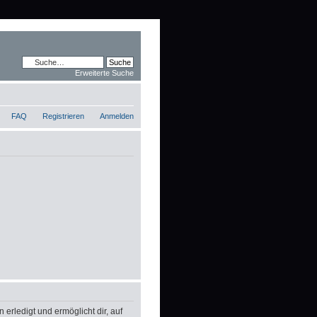
Erweiterte Suche
FAQ
Registrieren
Anmelden
erledigt und ermöglicht dir, auf