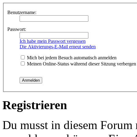
Benutzername:
Passwort:
Ich habe mein Passwort vergessen
Die Aktivierungs-E-Mail erneut senden
Mich bei jedem Besuch automatisch anmelden
Meinen Online-Status während dieser Sitzung verbergen
Registrieren
Du musst in diesem Forum re