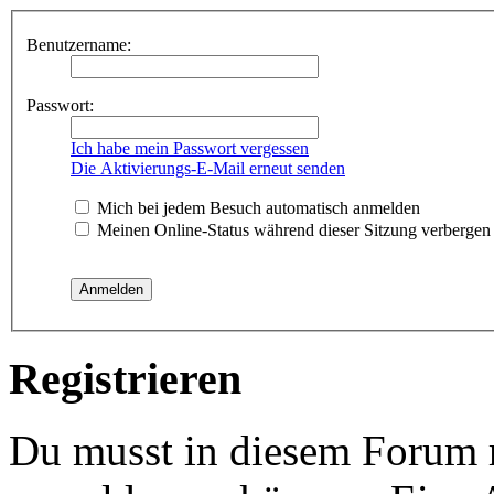
Benutzername:
Passwort:
Ich habe mein Passwort vergessen
Die Aktivierungs-E-Mail erneut senden
Mich bei jedem Besuch automatisch anmelden
Meinen Online-Status während dieser Sitzung verbergen
Registrieren
Du musst in diesem Forum re