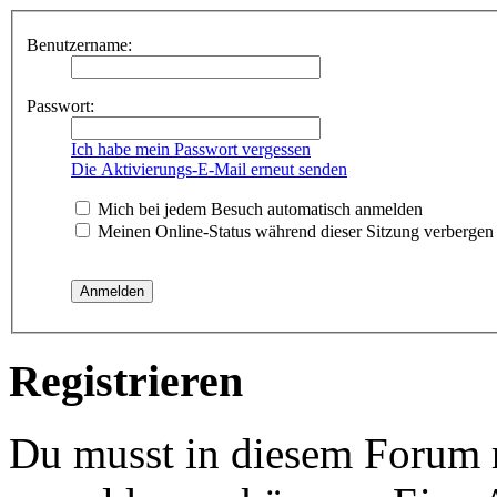
Benutzername:
Passwort:
Ich habe mein Passwort vergessen
Die Aktivierungs-E-Mail erneut senden
Mich bei jedem Besuch automatisch anmelden
Meinen Online-Status während dieser Sitzung verbergen
Registrieren
Du musst in diesem Forum re