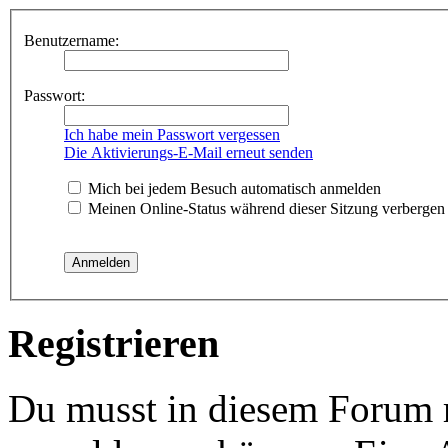
Benutzername:
Passwort:
Ich habe mein Passwort vergessen
Die Aktivierungs-E-Mail erneut senden
Mich bei jedem Besuch automatisch anmelden
Meinen Online-Status während dieser Sitzung verbergen
Registrieren
Du musst in diesem Forum re